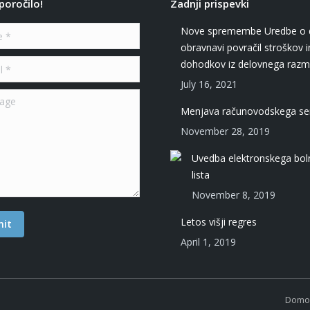
poročilo!
Zadnji prispevki
Nove spremembe Uredbe o 
obravnavi povračil stroškov i
dohodkov iz delovnega razm
July 16, 2021
e
Menjava računovodskega se
November 28, 2019
Uvedba elektronskega bol
lista
November 8, 2019
Letos višji regres
it
April 1, 2019
Domo