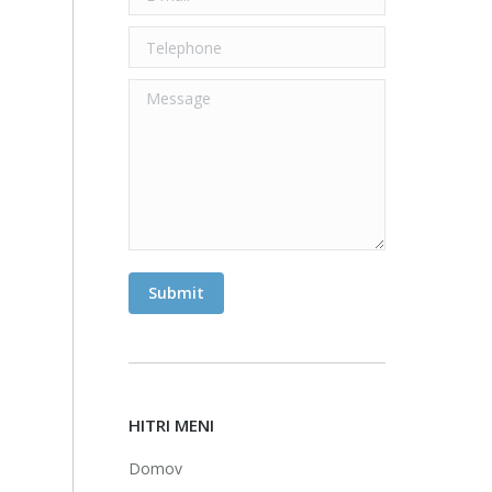
Telephone
Message
Submit
HITRI MENI
Domov