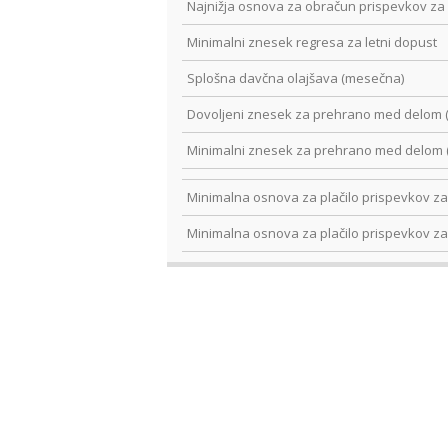
Najnižja osnova za obračun prispevkov za 
Minimalni znesek regresa za letni dopust
Splošna davčna olajšava (mesečna)
Dovoljeni znesek za prehrano med delom 
Minimalni znesek za prehrano med delom 
Minimalna osnova za plačilo prispevkov za 
Minimalna osnova za plačilo prispevkov za