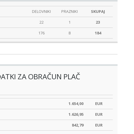
DELOVNIKI
PRAZNIKI
SKUPAJ
22
1
23
176
8
184
ATKI ZA OBRAČUN PLAČ
1.654,00
EUR
1.626,95
EUR
842,79
EUR