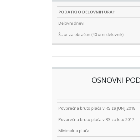
PODATKI O DELOVNIH URAH
Delovni dnevi
Št. ur za obračun (40 urni delovnik)
OSNOVNI POD
Povprečna bruto plača v RS za JUNIJ 2018
Povprečna bruto plača v RS za leto 2017
Minimalna plača