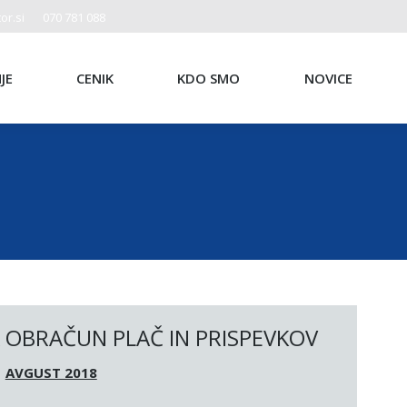
or.si
070 781 088
JE
CENIK
KDO SMO
NOVICE
 OBRAČUN PLAČ IN PRISPEVKOV
AVGUST 2018