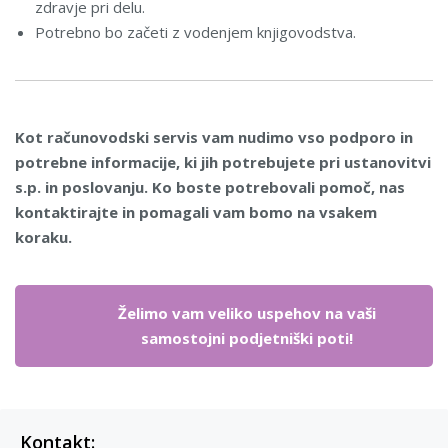
zdravje pri delu.
Potrebno bo začeti z vodenjem knjigovodstva.
Kot računovodski servis vam nudimo vso podporo in
potrebne informacije, ki jih potrebujete pri ustanovitvi
s.p. in poslovanju. Ko boste potrebovali pomoč, nas
kontaktirajte in pomagali vam bomo na vsakem
koraku.
Želimo vam veliko uspehov na vaši
samostojni podjetniški poti!
Kontakt: