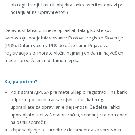
ob registraciji. Lastnik objekta lahko overitev opravi pri
notarju ali na Upravni enoti.)
Dejavnost lahko pričnete opravljati takoj, ko ste kot
samostojni podjetnik vpisani v Poslovni register Slovenije
(PRS). Datum vpisa v PRS določite sami. Prijavo za
registracijo s.p. morate vložiti najmanj en dan in največ en
mesec pred želenim datumom vpisa.
Kaj pa potem?
Ko s strani AJPESA prejmete Sklep o registraciji, na banki
odprete poslovni transakcijski račun, katerega
uporabljate za opravljanje dejavnosti. Če želite, lahko
uporabljate tudi vaš osebni račun, vendar je to potrebno
na banki sporočiti.
Usposabljanje oz. ureditev dokumentov za varstvo in