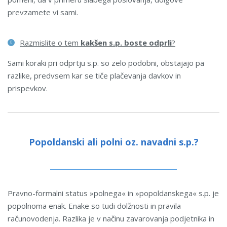
prevzamete vi sami.
Razmislite o tem
kakšen s.p. boste odprli
?
Sami koraki pri odprtju s.p. so zelo podobni, obstajajo pa
razlike, predvsem kar se tiče plačevanja davkov in
prispevkov.
Popoldanski ali polni oz. navadni s.p.?
Pravno-formalni status »polnega« in »popoldanskega« s.p. je
popolnoma enak. Enake so tudi dolžnosti in pravila
računovodenja. Razlika je v načinu zavarovanja podjetnika in