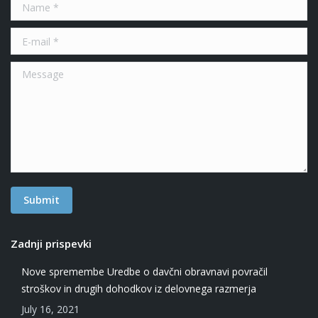
Name *
E-mail *
Message
Submit
Zadnji prispevki
Nove spremembe Uredbe o davčni obravnavi povračil
stroškov in drugih dohodkov iz delovnega razmerja
July 16, 2021