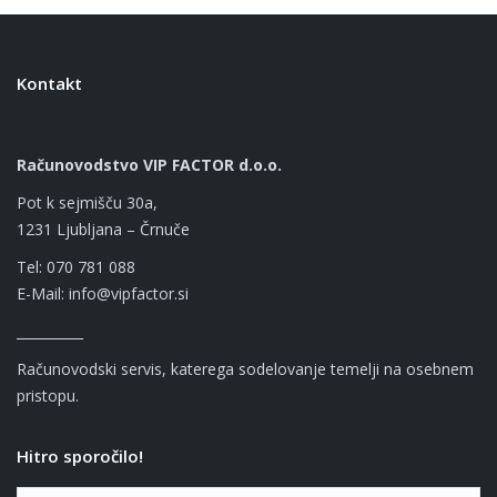
Kontakt
Računovodstvo VIP FACTOR d.o.o.
Pot k sejmišču 30a,
1231 Ljubljana – Črnuče
Tel: 070 781 088
E-Mail: info@vipfactor.si
__________
Računovodski servis, katerega sodelovanje temelji na osebnem
pristopu.
Hitro sporočilo!