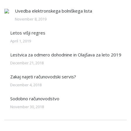
Uvedba elektronskega bolniškega lista
November 8, 2019
Letos višji regres
April 1, 2019
Lestvica za odmero dohodnine in Olajšava za leto 2019
December 21, 2018
Zakaj najeti računovodski servis?
December 4, 2018
Sodobno računovodstvo
November 30, 2018