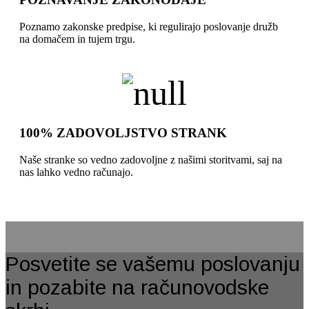
Poznamo zakonske predpise, ki regulirajo poslovanje družb
na domačem in tujem trgu.
100% ZADOVOLJSTVO STRANK
Naše stranke so vedno zadovoljne z našimi storitvami, saj na
nas lahko vedno računajo.
Posvetite se vašemu poslovanju
in pozabite na računovodske