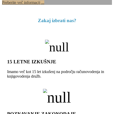
Preberite več informacij ...
Zakaj izbrati nas?
15 LETNE IZKUŠNJE
Imamo več kot 15 let izkušenj na področju računovodenja in
knjigovodenja družb.
POZNAVANJE ZAKONODAJE