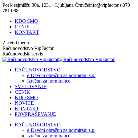
Skip
Pot k sejmišču 30a, 1231 - Ljubljana Črnuče
info@vipfactor.si
070
to
781 088
content
KDO SMO
CENIK
KONTAKT
Začetni menu
Računovodstvo VipFactor
Računovodski servis
RAČUNOVODSTVO
e-Davčni obračun za normirani s.p.
Izračun za normirance
SVETOVANJE
CENIK
KDO SMO
NOVICE
KONTAKT
POVPRAŠEVANJE
Facebook
RAČUNOVODSTVO
page
e-Davčni obračun za normirani s.p.
opens
Izračun za normirance